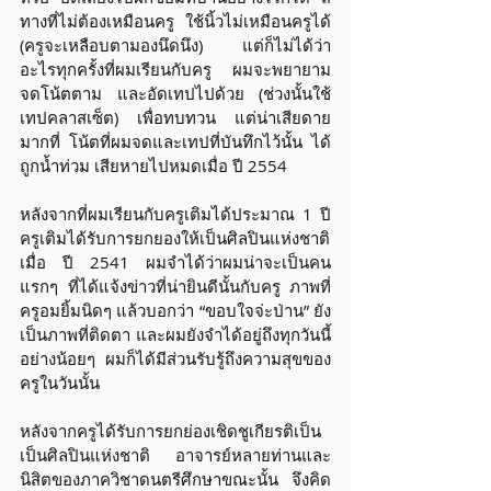
ทางที่ไม่ต้องเหมือนครู ใช้นิ้วไม่เหมือนครูได้ 
(ครูจะเหลือบตามองนึดนึง) แต่ก็ไม่ได้ว่า
อะไรทุกครั้งที่ผมเรียนกับครู ผมจะพยายาม
จดโน้ตตาม และอัดเทปไปด้วย (ช่วงนั้นใช้
เทปคลาสเซ็ต) เพื่อทบทวน แต่น่าเสียดาย
มากที่ โน้ตที่ผมจดและเทปที่บันทึกไว้นั้น ได้
ถูกน้ำท่วม เสียหายไปหมดเมื่อ ปี 2554  
หลังจากที่ผมเรียนกับครูเติมได้ประมาณ 1 ปี 
ครูเติมได้รับการยกยองให้เป็นศิลปินแห่งชาติ
เมื่อ ปี 2541 ผมจำได้ว่าผมน่าจะเป็นคน
แรกๆ ที่ได้แจ้งข่าวที่น่ายินดีนั้นกับครู ภาพที่
ครูอมยิ้มนิดๆ แล้วบอกว่า “ขอบใจจ่ะป่าน” ยัง
เป็นภาพที่ติดตา และผมยังจำได้อยู่ถึงทุกวันนี้ 
อย่างน้อยๆ ผมก็ได้มีส่วนรับรู้ถึงความสุขของ
ครูในวันนั้น 
หลังจากครูได้รับการยกย่องเชิดชูเกียรติเป็น
เป็นศิลปินแห่งชาติ อาจารย์หลายท่านและ
นิสิตของภาควิชาดนตรีศึกษาขณะนั้น จึงคิด