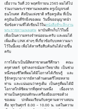
เมื่อวาน วันที่ 20 พฤศจิกายน 2565 ผมได้ไป
ร่วมงานพระราชทานเพลงศพ ครูเบ็ญจรงค์ 
ธนโกเศศ  ศิลปินแห่งชาติ หรือครูเติม ที่เป็น
ครูอันเป็นที่รักยิ่งของผม  วันนี้ขออนุญาตนำ
ข้อข้อความที่ได้เขียนไว้ใน
หนังสือที่ระลึกงาน
พระราชทานเพลงศพ
  มาบันทึกเก็บไว้ในนี้
เพื่อเป็นความทรงจำหน่อยนะครับ และผมได้
เพิ่มเติม LINK ต่างๆ ที่เกี่ยวข้อกับบทความมา
ไว้ในนี้เลย เพื่อได้หาหรือสืบค้นกันได้ง่ายขึ้น
ครับ
การได้มาเป็นนิสิตสาขาดนตรีศึกษา คณะ
ครุศาสตร์ จุฬาลงกรณ์มหาวิทยาลัย เป็นช่วง
หนึ่งของชีวิตที่ผมได้มีโอกาสได้เรียนรู้ และ
รู้จักครูบาอาจารย์ทางด้านดนตรีไทยหลาย
ท่าน และแน่นอนว่าครูเติม เป็นครูที่ผมได้มี
โอกาสใกล้ชิดมากที่สุดท่านหนึ่ง เนื่องจาก
ท่านเป็นครูสอนทักษะเครื่องมือเอกซอด้วง
ของผม ปกติผมเรียนกับครูตามตารางสอน 
คือ ทุกวันศุกร์ 8.00 – 10.00 น. แต่ในความ