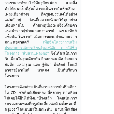
ว่าเราควรทำอะไรให้ครูสักหน่อย และสิ่ง
ทำได้รวดเร็วที่สุดก็น่าจะเป็นการบันทึกเสียง
เพลงเดี่ยวต่างๆ ที่ครูยังบรรเลงได้อย่าง
แม่นยำอยู่ ก่อนที่เวลาจะนำพาให้ทุกอย่าง
เลือนหายไป ด้วยเหตุนี้เองผมจึงได้รับคำ
แนะนำจากผู้ช่วยศาสตราจารย์ ดร.พรทิพย์  
แข็งขัน ในการดำเนินการของบประมาณจาก
คณะครุศาสตร์ 
เพื่อจัดโครงการเสริม
ประสบการณ์การเรียนรู้ของนิสิต ภายใต้ชื่อ
โครงการ “สืบสานเพลงซอ” 
ซึ่งได้ดำเนินการ
กับเพื่อนในรุ่นเดียวกัน อีกสองคน คือ ร้อยเอก
สมนึก แสงอรุณ และ ฐิติมา พึ่งสัตย์ โดยมี
อาจารย์อานันท์ นาคคง เป็นที่ปรึกษา
โครงการ 
โครงการดังกล่าวเป็นที่มาของการบันทึกเสียง
ใน CD  ซอทิพย์เสียงทอง ที่หลายๆ ท่านที่คง
ได้เคยได้ยินได้ฟังมาบ้างแล้ว  โดยเป็นการ
รบรวมบทเพลงที่ครูเติมเดี่ยวซอด้วงทั้งหมดที่
ครูยังจำได้แม่นยำในขณะนั้น มาบันทึกเสียง 