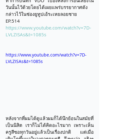
ทำการบันทึก VDO เบื้องหลังการอันเสียงใน
วันนั้นไว้ด้วยโดยได้เผยแพร่บรรยากาศดัง
กล่าวไว้ในช่องยูทูปเอ้ระเหยลอยชาย
EP.514  
https://www.youtube.com/watch?v=7D-
LVLZISAs&t=1085s
https://www.youtube.com/watch?v=7D-
LVLZISAs&t=1085s
หลังจากที่ผมได้ดูแล้วผมก็ได้นึกย้อนในสมัยที่
เป็นนิสิต เราก็ไม่ได้คิดอะไรมาก เพราะเห็น
ครูสีซอทุกวันอยู่แล้วเป็นเรื่องปกติ แต่เมื่อ
เติบโตขึ้นมาในวงการดนตรี จึงพบว่า จริงๆ 