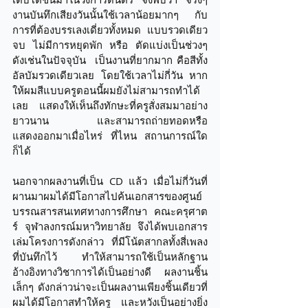
งานบันทึกเสียงวันนั้นใช้เวลาน้อยมากๆ กับ
การที่ต้องบรรเลงเดี่ยวทั้งหมด แบบรวดเดียว
จบ ไม่มีการหยุดพัก หรือ ตัดแบ่งเป็นช่วงๆ 
ดังเช่นในปัจจุบัน  เป็นงานที่ยากมาก คือสีทั้ง
อัลบัมรวดเดียวเลย โดยใช้เวลาไม่กี่วัน หาก
ให้ผมสีแบบครูตอนนี้ผมยังไม่สามารถทำได้
เลย แสดงให้เห็นถึงทักษะที่ครูสั่งสมมาอย่าง
ยาวนาน และสามารถถ่ายทอดหรือ 
แสดงออกมาเมื่อไหร่ ที่ไหน สถานการณ์ใด
ก็ได้
นอกจากผลงานที่เป็น CD แล้ว เมื่อไม่กี่วันที่
ผานมาผมได้มีโอกาสไปค้นเอกสารของศูนย์
บรรณสารสนเทศทางการศึกษา คณะครุศาต
ร์ จุฬาลงกรณ์มหาวิทยาลัย จึงได้พบเอกสาร
เล่มโครงการดังกล่าว ที่มีโน้ตสากลทั้งสี่เพลง
ที่บันทึกไว้ ทำให้สามารถใช้เป็นหลักฐาน
อ้างอิงทางวิชาการได้เป็นอย่างดี ผลงานชิ้น
เล็กๆ ดังกล่าวน่าจะเป็นผลงานเพียงชิ้นเดียวที่
ผมได้มีโอกาสทำให้ครู และหวังเป็นอย่างยิ่ง