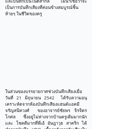
และบันทึกเป็นโน้ตสากล ไม่น่าเชื่อว่าจะ
เป็นการบันทึกเสียงที่ค่อนข้างสมบูรณ์ชิ้น
ท้ายๆ ในชีวิตของครู   
ในส่วนของบรรยายกาศช่วงบันทึกเสียงเมื่อ
วันที่ 21 มิถุนายน 2542  ได้รับความอนุ
เคราะห์ตจากห้องบันทึกเสียงแฮนด์แอคมี 
จรัญสนิทวงศ์  ของอาจารย์ชัยพร จิรจิตร
โกศล ซึ่งอยู่ไม่ห่างจากบ้านครูเติมมากนัก 
และ โชคดีมากที่พี่เอ้ อัษฎาวุธ สาคริก ได้