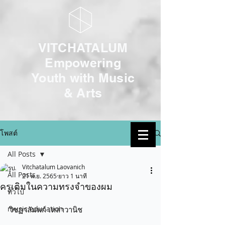
VITCHATALUM
Empowering
Youth with Music
& Arts
โพสต์
เข้าสู่ระบบ
All Posts
Vitchatalum Laovanich
All Posts
21 พ.ย. 2565
ยาว 1 นาที
ครูเติมในความทรงจำของผม
ทั่วไป
music education
วิชฏาลัมพก์ เหล่าวานิช