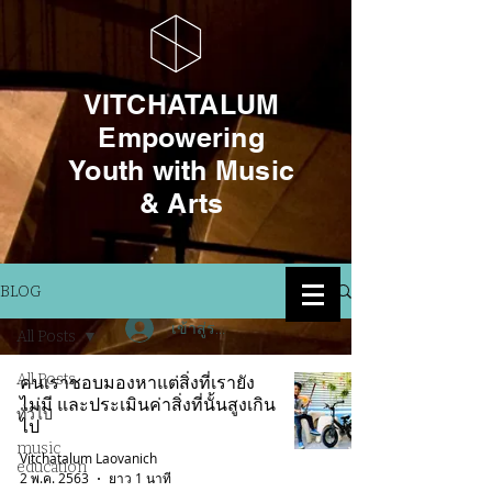
VITCHATALUM
Empowering
Youth with Music
& Arts
BLOG
เข้าสู่ระบบ
All Posts
All Posts
คนเราชอบมองหาแต่สิ่งที่เรายัง
ไม่มี และประเมินค่าสิ่งที่นั้นสูงเกิน
ทั่วไป
ไป
music
Vitchatalum Laovanich
education
2 พ.ค. 2563
ยาว 1 นาที