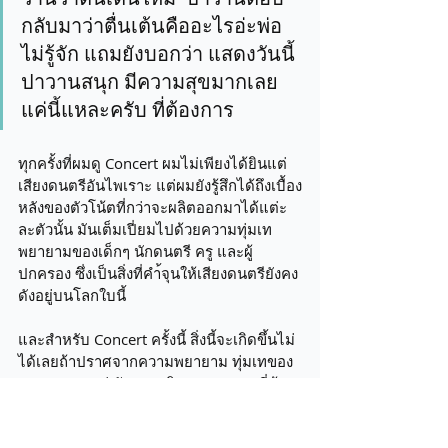
กลับมาว่าตื่นเต้นคืออะไรอ่ะพ่อ 
ไม่รู้จัก แถมยังบอกว่า แสดงวันนี้
ปาวานสนุก มีความสุขมากเลย 
แค่นี้แหละครับ ที่ต้องการ 
ทุกครั้งที่ผมดู Concert ผมไม่เพียงได้ยินแต่
เสียงดนตรีอันไพเราะ แต่ผมยังรู้สึกได้ถึงเบื้อง
หลังของตัวโน้ตที่กว่าจะผลิตออกมาได้แต่ะ
ละตัวนั้น มันเต็มเปี่ยมไปด้วยความทุ่มเท 
พยายามของเด็กๆ นักดนตรี ครู และผู้
ปกครอง ซึ่งเป็นสิ่งที่คำ้จุนให้เสียงดนตรียังคง
ดังอยู่บนโลกใบนี้
และสำหรับ Concert ครั้งนี้ สิ่งนี้จะเกิดขึ้นไม่
ได้เลยถ้าปราศจากความพยายาม ทุ่มเทของ
สุดยอดคุณแม่ กับภาระกิจแสดงทรหดที่ต้อง
เทียวรับเทียวส่ง คุณลูกหลังเลิกเรียนทุก
สัปดาห์ เป็นเวลาหลายเดือน 