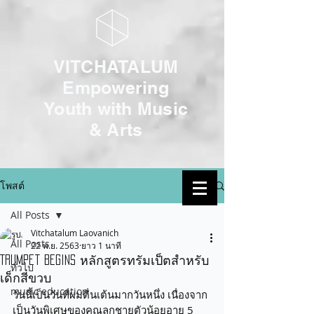
VITCHATALUM
Empowering
Youth with Music
& Arts
โพสต์
เข้าสู่ระบบ
All Posts
Vitchatalum Laovanich
All Posts
22 พ.ย. 2563
ยาว 1 นาที
Trumpet begins หลักสูตรทรัมเป็ตสำหรับ
ทั่วไป
เด็กสี่ขวบ
music education
วันนี้เป็นวันที่ผมตื่นเต้นมากวันหนึ่ง เนื่องจาก
เป็นวันพิเศษของคุณลูกชายตัวน้อยอายุ 5 