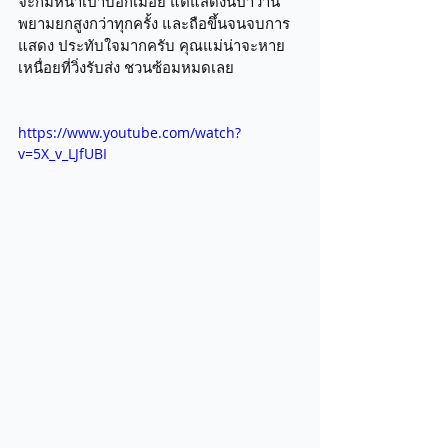
จะก้มหน้าเป่าบอกเมื่อย แต่แสดงนี้ปาวาน
พยามยกสูงกว่าทุกครั้ง และถือขึ้นจนจบการ
แสดง ประทับใจมากครับ คุณแม่น่าจะหาย
เหนื่อยที่วิ่งรับส่ง ชวนซ้อมหมดเลย
https://www.youtube.com/watch?
v=5X_v_LJfUBI