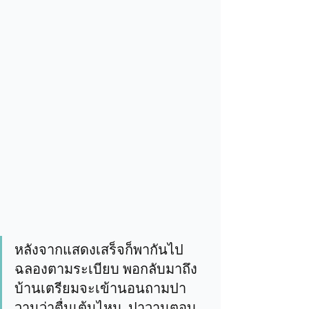
หลังจากแสดงเสร็จก็พากันไป
ฉลองตามระเบียบ พอกลับมาถึง
บ้านเตรียมจะเข้านอนถามปา
วานว่าตื่นเต้นไหม  ปาวานตอบ