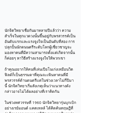
นักจิตวิทยาเชื่อกันมาหลายปีแล้วว่า ความ
สำเร็จในทุกแวดวงนั้นขึ้นอยู่กับพรสวรรค์เป็น
อันดับแรกและแรงจูงใจเป็นอันดับที่สอง การ
ปลุกปั้นนักดนนตรีระดับโลกผู้เชี่ยวชาญจะ
มองหาคนที่มีความสามารถตั้งแต่เกิดจากนั้น
ก็ค่อยๆ หาวิธีสร้างแรงจูงใจให้พวกเขา
ถ้าคุณอยากให้คนที่เล่นเปียโนเก่งเหมือนวิต
ฟิลด์ก็เป็นธรรมดาที่คุณจะเฟ้นหาคนที่มี
พรสวรรค์ด้านดนตรีแต่ในช่วงเวลาไม่กี่ปีมา
นี้ นักจิตวิทยาเริ่มสังเกตุเห็นว่าแนวทางดัง
กล่าวอาจไม่ได้ผลอย่างที่เราคิดกัน
ในช่วงทศวรรษที่ 1960 นักจิตวิทยารุ่นบุกเบิก
อย่างเรย์มอนด์ แคตเทลล์ ได้คิดค้นทฤษฎีที่