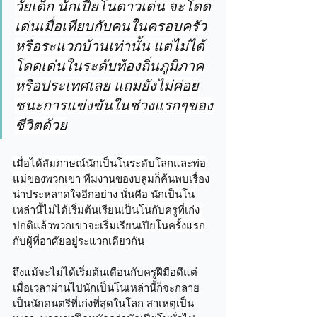
วัยเด็ก นักเปียโนดาวเด่น จะโดด
เด่นเมื่อเทียบกับคนในครอบครัว
หรือระแวกบ้านเท่านั้น แต่ไม่ได้
โดดเด่นในระดับท้องถิ่นภูมิภาค
หรือประเทศเลย แถมยังไม่ค่อย
ชนะการแข่งขันในช่วงแรกๆของ
ชีวิตด้วย
เมื่อได้สัมภาษณ์นักเป็นโนระดับโลกและพ่อ
แม่ของพวกเขา ทีมงานของบลูมก็ค้นพบเรื่อง
น่าประหลาดใจอีกอย่าง นั่นคือ นักเป็นโน
เหล่านี้ไม่ได้เริ่มต้นเรียนเป็นโนกับครูที่เก่ง 
ปกติแล้วพวกเขาจะเริ่มเรียนเปียโนครั้งแรก
กับผู้ที่อาศัยอยู่ระแวกเดียวกัน
ถึงแม้จะไม่ได้เริ่มต้นเดือนกับครูฝีมือดีแต่
เมื่อเวลาผ่านไปนักเป็นโนเหล่านี้ก็จะกลาย
เป็นนักดนตรีที่เก่งที่สุดในโลก สาเหตุเป็น