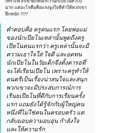
เพราะพวกเขาฝึกหนักกว่านักเปียโนทั่วไป
มาก แต่อะไรคือคือแรงจูงใจทีทำให้พวกเขา
ฝึกหนัก ????
คำตอบคือ ครูคนแรก โดยพ่อแม่
ของนักเปียโนเหล่านั้นพูดถึงครู
เปียโนคนแรกว่า ครูเหล่านั้นจะมี
ความเอาใจใส่ ใจดี และอดทน   
นักเปียโนในวัยเด็กจึงตั้งตารอที่
จะได้เรียนเปียโน เพราะครูทำให้
ดนตรีเป็นเรื่องน่าสนใจและสนุก 
พวกเขาจะมีประสบการณ์การ
เรีนยเปียโนที่ดีกับการเรียนครั้ง
แรก แถมยังได้รู้จักกับผู้ใหญ่คน
หนึ่งที่ไม่ใช่คนในครอบครัว แต่
กลับมอบความอบอุ่น กำลังใจ 
และให้ความรัก