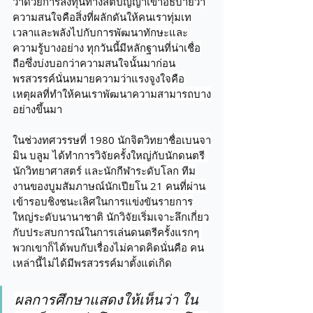
ว่าด้วยการลงทุนทางสติปัญญาเขาอธิบายว่า
ความสนใจคือสิ่งที่ผลักดันให้คนเราทุ่มเท
เวลาและพลังไปกับการพัฒนาทักษะและ
ความรู้บางอย่าง ทุกวันนี้มีหลักฐานที่น่าเชื่อ
ถือซึ่งบ่งบอกว่าความสนใจนั้นมาก่อน
พรสวรรค์นั่นหมายความว่าแรงจูงใจคือ
เหตุผลที่ทำให้คนเราพัฒนาความสามารถบาง
อย่างขึ้นมา
ในช่วงทศวรรษที่ 1980 นักจิตวิทยาชื่อเบนจา
มิน บลูม ได้ทำการวิจัยครั้งใหญ่กับนักดนตรี 
นักวิทยาศาสตร์ และนักกีฬาระดับโลก ทีม
งานของบูมสัมภาษณ์นักเปียโน 21 คนที่ผ่าน
เข้ารอบชิงชนะเลิศในการแข่งขันรายการ
ใหญ่ระดับนานาชาติ นักวิจัยเริ่มเจาะลึกเกี่ยว
กับประสบการณ์ในการเล่นดนตรีครั้งแรกๆ 
พวกเขาก็ได้พบกับเรื่องไม่คาดคิดนั่นคือ คน
เหล่านี้ไม่ได้มีพรสวรรค์มาตั้งแต่เกิด
ผลการศึกษาแสดงให้เห็นว่า ใน