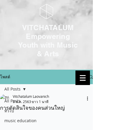
VITCHATALUM
Empowering
Youth with Music
& Arts
โพสต์
เข้าสู่ระบบ
All Posts
Vitchatalum Laovanich
All Posts
6 พ.ค. 2563
ยาว 1 นาที
การตัดสินใจของคนส่วนใหญ่
ทั่วไป
music education