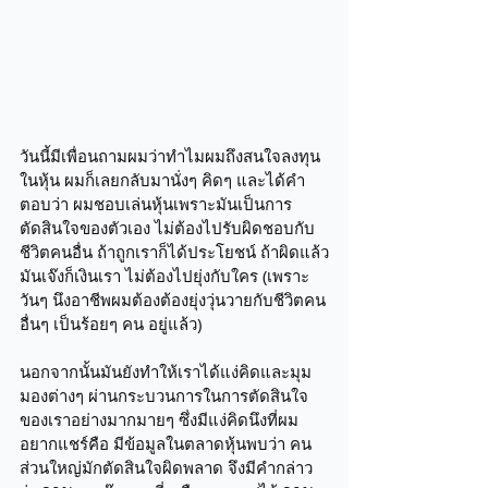
วันนี้มีเพื่อนถามผมว่าทำไมผมถึงสนใจลงทุน
ในหุ้น ผมก็เลยกลับมานั่งๆ คิดๆ และได้คำ
ตอบว่า ผมชอบเล่นหุ้นเพราะมันเป็นการ
ตัดสินใจของตัวเอง ไม่ต้องไปรับผิดชอบกับ
ชีวิตคนอื่น ถ้าถูกเราก็ได้ประโยชน์ ถ้าผิดแล้ว
มันเจ๊งก็เงินเรา ไม่ต้องไปยุ่งกับใคร (เพราะ
วันๆ นึงอาชีพผมต้องต้องยุ่งวุ่นวายกับชีวิตคน
อื่นๆ เป็นร้อยๆ คน อยู่แล้ว)
นอกจากนั้นมันยังทำให้เราได้แง่คิดและมุม
มองต่างๆ ผ่านกระบวนการในการตัดสินใจ
ของเราอย่างมากมายๆ ซึ่งมีแง่คิดนึงที่ผม
อยากแชร์คือ มีข้อมูลในตลาดหุ้นพบว่า คน
ส่วนใหญ่มักตัดสินใจผิดพลาด จึงมีคำกล่าว