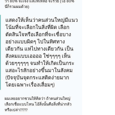
ว่า 80% จะเจ๊ง และที่เหลือ จะรวย (ไอ้ 80% 
นี่ก็รวมผมด้วย)
แสดงให้เห็นว่าคนส่วนใหญ่มีแนว
โน้มที่จะเลือกในสิ่งที่ผิด เลือก
ตัดสินใจหรือเลือกที่จะเชื่อบาง
อย่างแบบผิดๆ ไปในทิศทาง
เดียวกัน แห่ไปทางเดียวกัน เป็น
สังคมแบบเออออ ใช่ๆๆๆๆ เห็น
ด้วยๆๆๆๆๆ จนทำให้เกิดเป็นกระ
แสอะไรสักอย่างขึ้นมาในสังคม 
(ปัจจุบันจุดกระแสติดง่ายมาก 
โดยเฉพาะเรื่องเสื่อมๆ)
ผมเลยอยากชวนให้คิดว่า ถ้าคนส่วนใหญ่
เลือกเชื่อแบบไหน ไอ้สิ่งนั้นคือสิ่งที่น่ากลัว 
หรือเปล่า?????