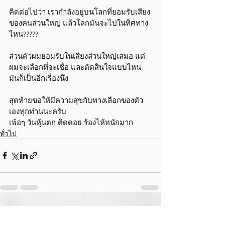
คิดต่อไปว่า เรากำลังอยู่บนโลกที่ยอมรับเสียง
ของคนส่วนใหญ่ แล้วโลกมันจะไปในทิศทาง
ไหน?????
ส่วนตัวผมยอมรับในเสียงส่วนใหญ่เสมอ แต่
ผมจะเลือกที่จะเชื่อ และตัดสินใจแบบไหน 
มันก็เป็นอีกเรื่องนึง 
สุดท้ายขอให้มีความสุขกับทางเลือกของตัว
เองทุกท่านนะครับ
เพ้อๆ วันหุ้นตก ติดดอย ร้องไห้หนักมาก
ทั่วไป
โพสต์ล่าสุด
ดูทั้งหมด